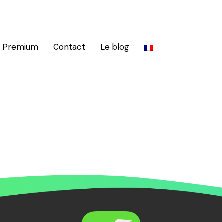
s Premium
Contact
Le blog