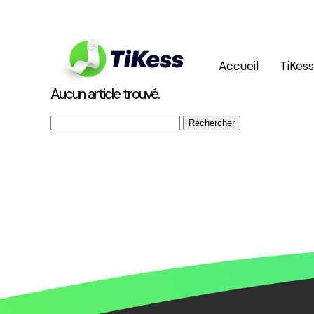
Accueil
TiKes
Aucun article trouvé.
Rechercher :