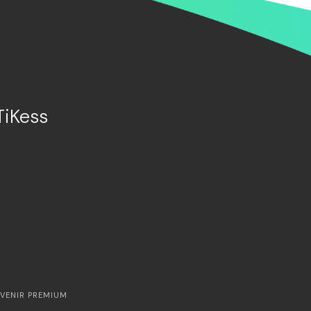
TiKess
VENIR PREMIUM