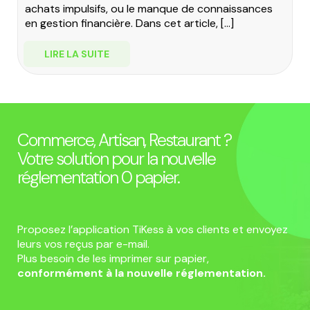
achats impulsifs, ou le manque de connaissances
en gestion financière. Dans cet article, […]
LIRE LA SUITE
Commerce, Artisan, Restaurant ?
Votre solution pour la nouvelle
réglementation 0 papier.
Proposez l’application TiKess à vos clients et envoyez
leurs vos reçus par e-mail.
Plus besoin de les imprimer sur papier,
conformément à la nouvelle réglementation.