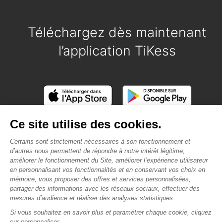
Téléchargez dès maintenant
l’application TiKess
MENTIONS LÉGALES
CONFIDENTIALITÉ
CGV
CONTACT
DEVENIR PREMIUM